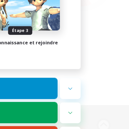
Étape 3
onnaissance et rejoindre