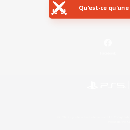
Qu'est-ce qu'une 
Facebook
©2026 Sony Interactive Entertainment LLC."PlayStation
Microsoft, the 