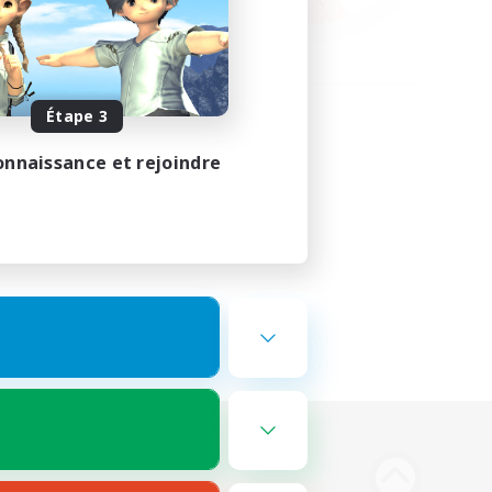
Étape 3
onnaissance et rejoindre