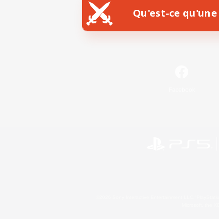
Qu'est-ce qu'une 
Facebook
©2026 Sony Interactive Entertainment LLC."PlayStation
Microsoft, the 