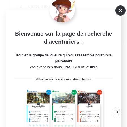
Carte aux trésors
Jeu détendu
Jeu soutenu
EN / FR
Bienvenue sur la page de recherche
d'aventuriers !
Voir détails
Fin du recrutement le 28/08/2026
Trouvez le groupe de joueurs qui vous ressemble pour vivre
pleinement
vos aventures dans FINAL FANTASY XIV !
Utilisation de la recherche d'aventuriers