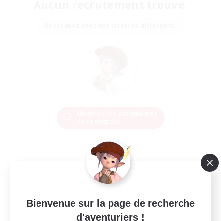
Aucun recrutement trouvé.
Réessayez avec des critères différents.
Modifier les paramètres
de recherche
Bienvenue sur la page de recherche
d'aventuriers !