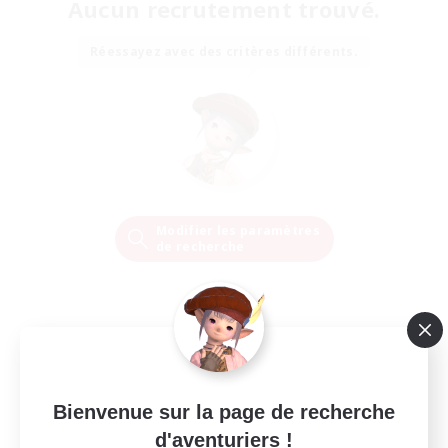
Aucun recrutement trouvé.
Réessayez avec des critères différents.
Modifier les paramètres
de recherche
Bienvenue sur la page de recherche
d'aventuriers !