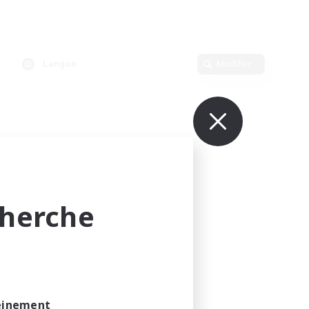
Langue
Modifier
cherche
leinement