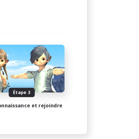
Étape 3
onnaissance et rejoindre