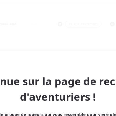
Week-end
＃Carte aux trésors
nue sur la page de re
d'aventuriers !
le groupe de joueurs qui vous ressemble pour vivre p