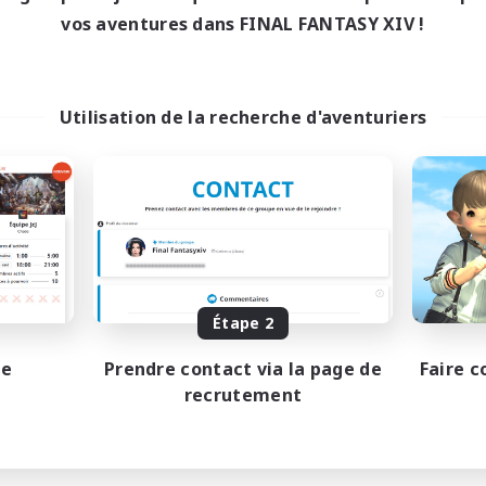
vos aventures dans FINAL FANTASY XIV !
Utilisation de la recherche d'aventuriers
Étape 2
pe
Prendre contact via la page de
Faire c
recrutement