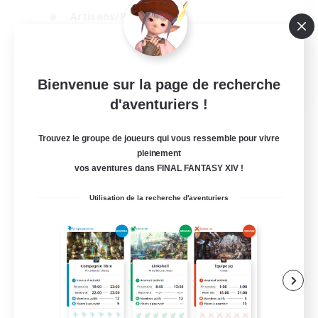
Artisans/Récolteurs
Joueurs sociaux
Jeu détendu
EN
Bienvenue sur la page de recherche
d'aventuriers !
Voir détails
Fin du recrutement le 30/08/2026
Trouvez le groupe de joueurs qui vous ressemble pour vivre
pleinement
vos aventures dans FINAL FANTASY XIV !
Utilisation de la recherche d'aventuriers