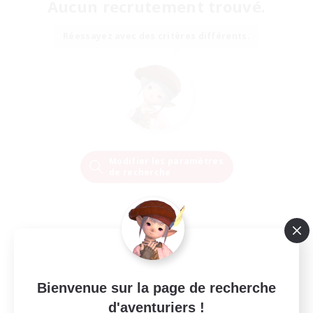
Aucun recrutement trouvé.
Réessayez avec des critères différents.
Modifier les paramètres
de recherche
Bienvenue sur la page de recherche
d'aventuriers !