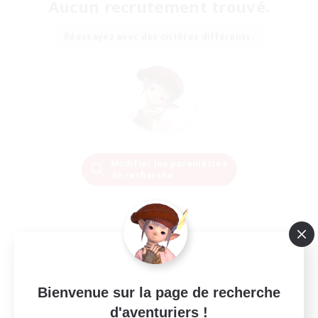
Aucun recrutement trouvé.
Réessayez avec des critères différents.
Modifier les paramètres
de recherche
Bienvenue sur la page de recherche
d'aventuriers !