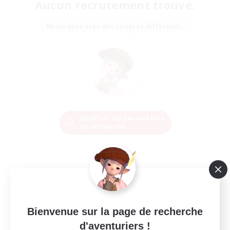
Aucun recrutement trouvé.
Réessayez avec des critères différents.
Modifier les paramètres
de recherche
Bienvenue sur la page de recherche
d'aventuriers !