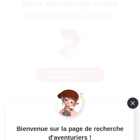
Aucun recrutement trouvé.
Réessayez avec des critères différents.
Modifier les paramètres
de recherche
Bienvenue sur la page de recherche
d'aventuriers !