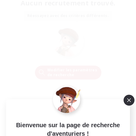
Aucun recrutement trouvé.
Réessayez avec des critères différents.
Modifier les paramètres
de recherche
Bienvenue sur la page de recherche
d'aventuriers !