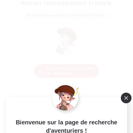
Aucun recrutement trouvé.
Réessayez avec des critères différents.
Modifier les paramètres
de recherche
Bienvenue sur la page de recherche
d'aventuriers !