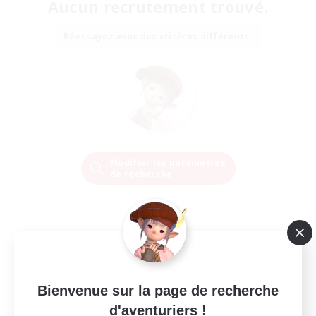
Aucun recrutement trouvé.
Réessayez avec des critères différents.
Modifier les paramètres
de recherche
Bienvenue sur la page de recherche
d'aventuriers !