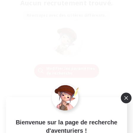
Aucun recrutement trouvé.
Réessayez avec des critères différents.
Modifier les paramètres
de recherche
Bienvenue sur la page de recherche
d'aventuriers !