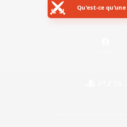
Qu'est-ce qu'une 
Facebook
©2026 Sony Interactive Entertainment LLC."PlayStation
Microsoft, the 