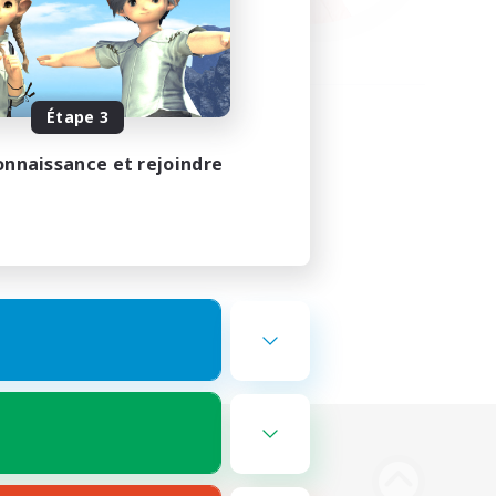
Étape 3
onnaissance et rejoindre