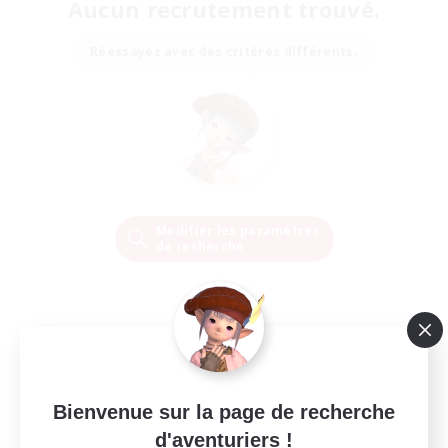
Aucun recrutement trouvé.
Réessayez avec des critères différents.
Modifier les paramètres
de recherche
Bienvenue sur la page de recherche
d'aventuriers !