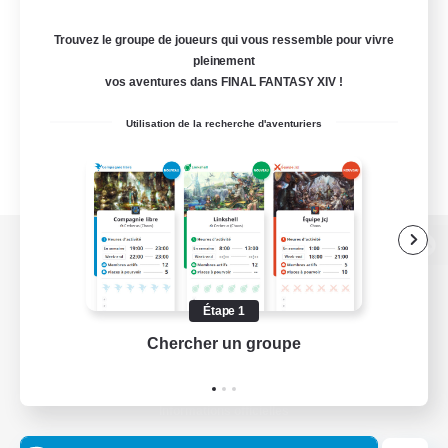
Trouvez le groupe de joueurs qui vous ressemble pour vivre
pleinement
vos aventures dans FINAL FANTASY XIV !
Utilisation de la recherche d'aventuriers
Version de bureau
Étape 1
Chercher un groupe
Prend
Télécharger le jeu
Informations officielles