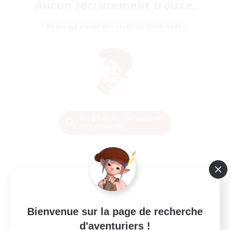
Aucun recrutement trouvé.
Réessayez avec des critères différents.
Modifier les paramètres
de recherche
Bienvenue sur la page de recherche
d'aventuriers !