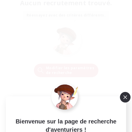
Aucun recrutement trouvé.
Réessayez avec des critères différents.
Modifier les paramètres
de recherche
Bienvenue sur la page de recherche
d'aventuriers !