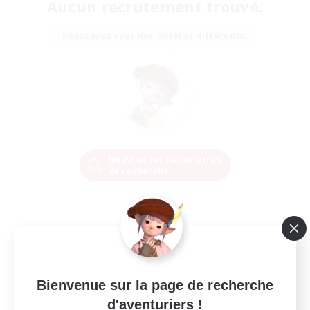
Aucun recrutement trouvé.
Réessayez avec des critères différents.
Modifier les paramètres
de recherche
Bienvenue sur la page de recherche
d'aventuriers !