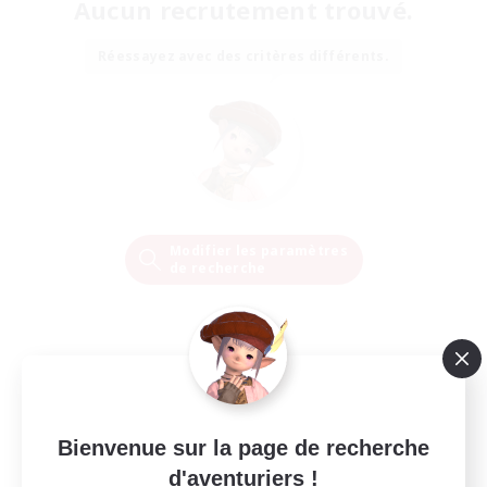
Aucun recrutement trouvé.
Réessayez avec des critères différents.
Modifier les paramètres
de recherche
Bienvenue sur la page de recherche
d'aventuriers !