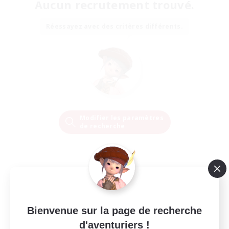
Aucun recrutement trouvé.
Réessayez avec des critères différents.
Modifier les paramètres
de recherche
Bienvenue sur la page de recherche
d'aventuriers !