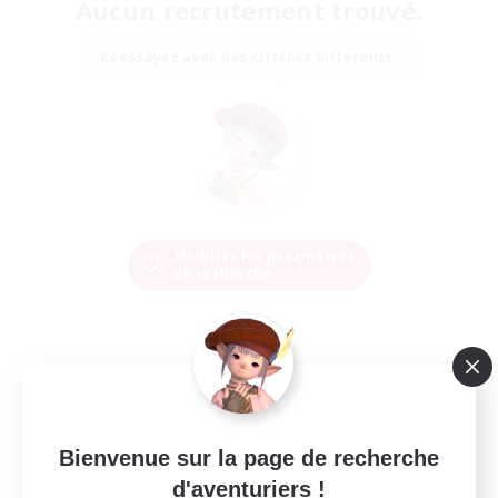
Aucun recrutement trouvé.
Réessayez avec des critères différents.
Modifier les paramètres
de recherche
Bienvenue sur la page de recherche
d'aventuriers !