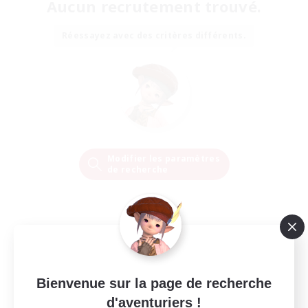
Aucun recrutement trouvé.
Réessayez avec des critères différents.
Modifier les paramètres
de recherche
Bienvenue sur la page de recherche
d'aventuriers !