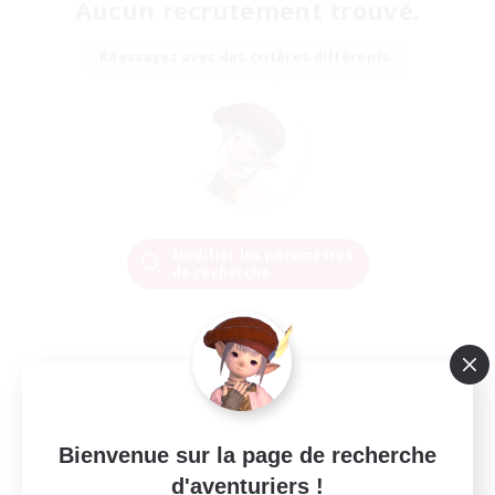
Aucun recrutement trouvé.
Réessayez avec des critères différents.
Modifier les paramètres
de recherche
Bienvenue sur la page de recherche
d'aventuriers !