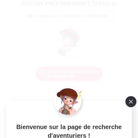
Aucun recrutement trouvé.
Réessayez avec des critères différents.
Modifier les paramètres
de recherche
Bienvenue sur la page de recherche
d'aventuriers !