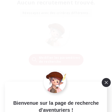
Aucun recrutement trouvé.
Réessayez avec des critères différents.
Modifier les paramètres
de recherche
Bienvenue sur la page de recherche
d'aventuriers !