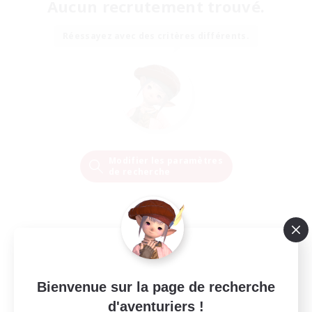
Aucun recrutement trouvé.
Réessayez avec des critères différents.
Modifier les paramètres
de recherche
Bienvenue sur la page de recherche
d'aventuriers !