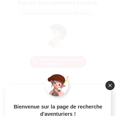
Aucun recrutement trouvé.
Réessayez avec des critères différents.
Modifier les paramètres
de recherche
Bienvenue sur la page de recherche
d'aventuriers !