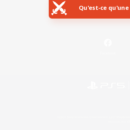
Qu'est-ce qu'une 
Facebook
©2026 Sony Interactive Entertainment LLC."PlayStation
Microsoft, the 