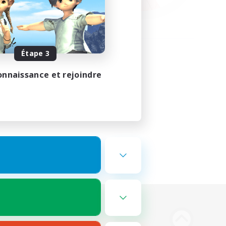
Étape 3
onnaissance et rejoindre