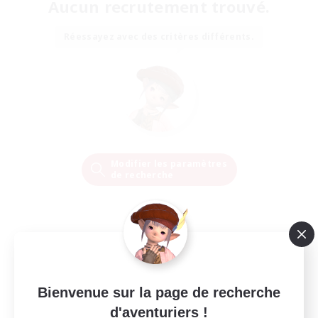
Aucun recrutement trouvé.
Réessayez avec des critères différents.
Modifier les paramètres
de recherche
Bienvenue sur la page de recherche
d'aventuriers !