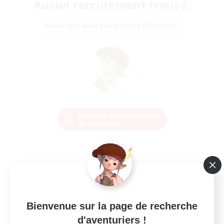
Aucun recrutement trouvé.
Réessayez avec des critères différents.
Modifier les paramètres
de recherche
Bienvenue sur la page de recherche
d'aventuriers !