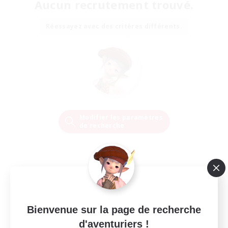
Aucun recrutement trouvé.
Réessayez avec des critères différents.
Modifier les paramètres
de recherche
Bienvenue sur la page de recherche
d'aventuriers !