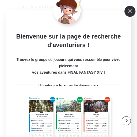
Jeu détendu
Passe-temps/Intérêts
Joueurs sociaux
EN
Bienvenue sur la page de recherche
d'aventuriers !
Voir détails
Fin du recrutement le 24/08/2026
Trouvez le groupe de joueurs qui vous ressemble pour vivre
pleinement
vos aventures dans FINAL FANTASY XIV !
Utilisation de la recherche d'aventuriers