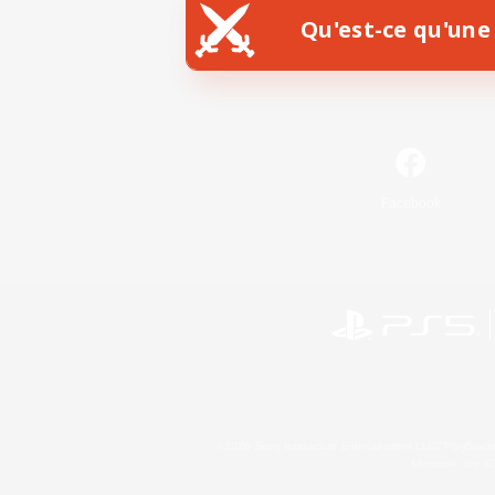
Qu'est-ce qu'une 
Facebook
©2026 Sony Interactive Entertainment LLC."PlayStation
Microsoft, the 