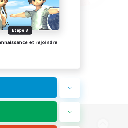
Étape 3
onnaissance et rejoindre