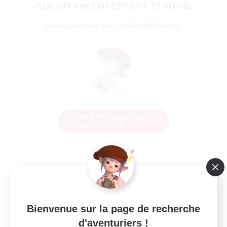
Aucun recrutement trouvé.
Réessayez avec des critères différents.
Modifier les paramètres
de recherche
Bienvenue sur la page de recherche
d'aventuriers !