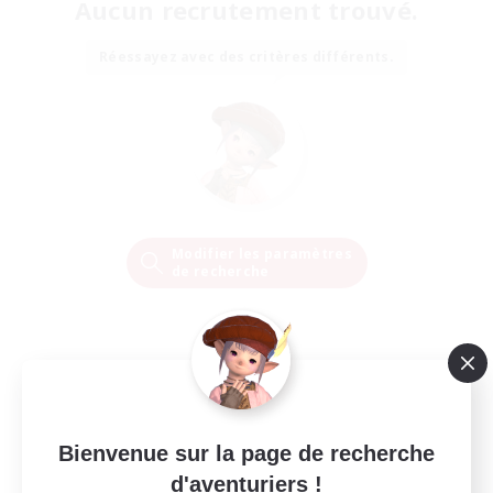
Aucun recrutement trouvé.
Réessayez avec des critères différents.
Modifier les paramètres
de recherche
Bienvenue sur la page de recherche
d'aventuriers !