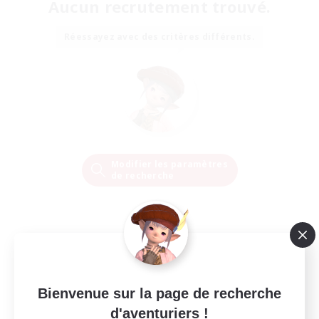
Aucun recrutement trouvé.
Réessayez avec des critères différents.
Modifier les paramètres
de recherche
Bienvenue sur la page de recherche
d'aventuriers !