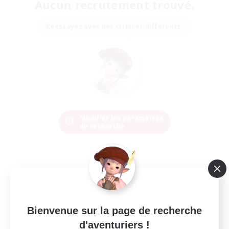
Aucun recrutement trouvé.
Réessayez avec des critères différents.
Modifier les paramètres
de recherche
Bienvenue sur la page de recherche
d'aventuriers !