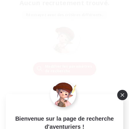
Aucun recrutement trouvé.
Réessayez avec des critères différents.
Modifier les paramètres
de recherche
Bienvenue sur la page de recherche
d'aventuriers !