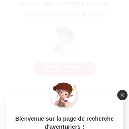
Aucun recrutement trouvé.
Réessayez avec des critères différents.
Modifier les paramètres
de recherche
Bienvenue sur la page de recherche
d'aventuriers !