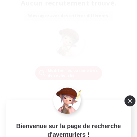
Aucun recrutement trouvé.
Réessayez avec des critères différents.
Modifier les paramètres
de recherche
Bienvenue sur la page de recherche
d'aventuriers !