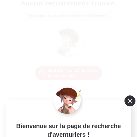
Aucun recrutement trouvé.
Réessayez avec des critères différents.
Modifier les paramètres
de recherche
Bienvenue sur la page de recherche
d'aventuriers !