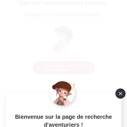
Aucun recrutement trouvé.
Réessayez avec des critères différents.
Modifier les paramètres
de recherche
Bienvenue sur la page de recherche
d'aventuriers !