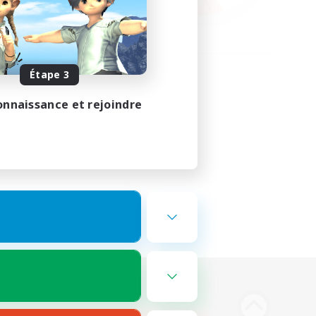
Étape 3
onnaissance et rejoindre