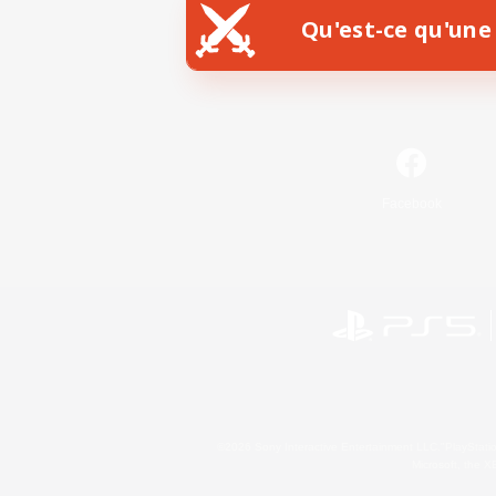
Qu'est-ce qu'une 
Facebook
©2026 Sony Interactive Entertainment LLC."PlayStation
Microsoft, the 