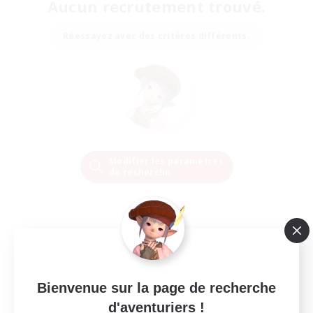
Aucun recrutement trouvé.
Réessayez avec des critères différents.
Modifier les paramètres
de recherche
Bienvenue sur la page de recherche
d'aventuriers !