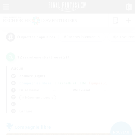
#Parents bienvenus
#Jeu souten
Étiquettes populaires
12
recrutement(s) trouvé(s) !
Aucun
Zodiark (Light)
Compagnies libres
Linkshells et LSIM
Équipes JcJ
En semaine
Week-end
＃Événements joueurs
Langue
Compagnie libre
NOUVEAU