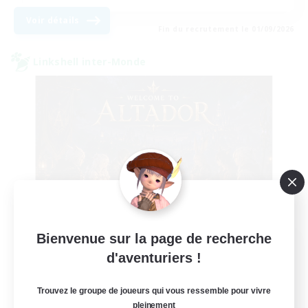
Voir détails
Fin du recrutement le 01/09/2026
Linkshell inter-Monde
Bienvenue sur la page de recherche
Altador
d'aventuriers !
Recrutement de nouveaux membres
Light
Trouvez le groupe de joueurs qui vous ressemble pour vivre
50
Places à pourvoir
pleinement