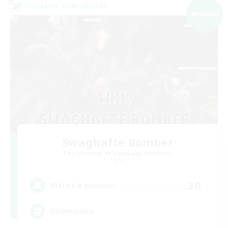
Linkshell inter-Monde
NOUVEAU
Swaghafte Bomber
Recrutement de nouveaux membres
Light
30
Places à pourvoir
Community