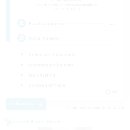
Recrutement de nouveaux membres
Zodiark [Light]
--
Places à pourvoir
Social Anxiety
Débutants bienvenus
Événements joueurs
Jeu détendu
Contenu difficile
EN
Voir détails
Fin du recrutement le 19/08/2026
Linkshell inter-Monde