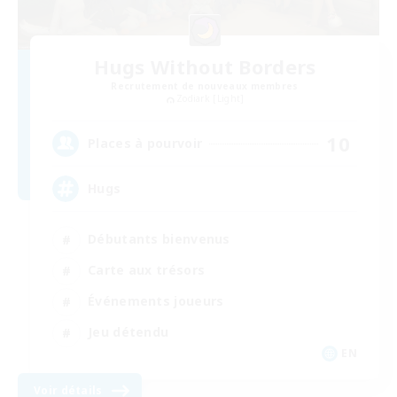
Hugs Without Borders
Recrutement de nouveaux membres
Zodiark [Light]
10
Places à pourvoir
Hugs
Débutants bienvenus
Carte aux trésors
Événements joueurs
Jeu détendu
EN
Voir détails