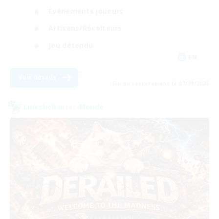
Événements joueurs
Artisans/Récolteurs
Jeu détendu
EN
Voir détails
Fin du recrutement le 07/09/2026
Linkshell inter-Monde