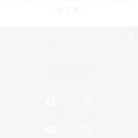
Version de bureau
Télécharger le jeu
Informations officielles
/
Facebook
X
News