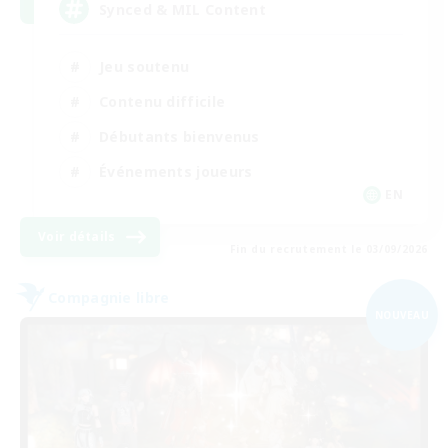
Synced & MIL Content
Jeu soutenu
Contenu difficile
Débutants bienvenus
Événements joueurs
EN
Voir détails
Fin du recrutement le 03/09/2026
Compagnie libre
NOUVEAU