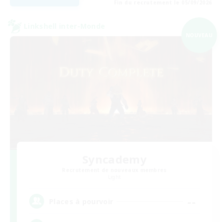
Fin du recrutement le 05/09/2026
Linkshell inter-Monde
NOUVEAU
Syncademy
Recrutement de nouveaux membres
Light
--
Places à pourvoir