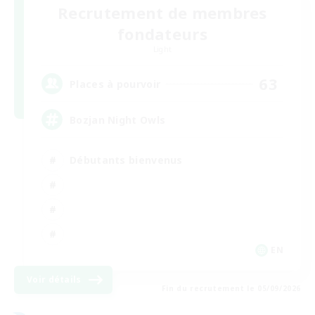
Recrutement de membres
fondateurs
Light
63
Places à pourvoir
Bozjan Night Owls
Débutants bienvenus
EN
Voir détails
Fin du recrutement le 05/09/2026