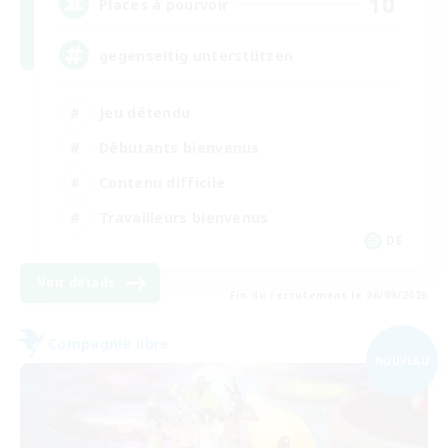
10
Places à pourvoir
gegenseitig unterstützen
Jeu détendu
Débutants bienvenus
Contenu difficile
Travailleurs bienvenus
DE
Voir détails
Fin du recrutement le 06/09/2026
Compagnie libre
NOUVEAU