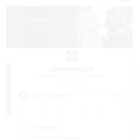
Sprouts4Life
Recrutement de nouveaux membres
Alpha [Light]
10
Places à pourvoir
Jeu détendu
Débutants bienvenus