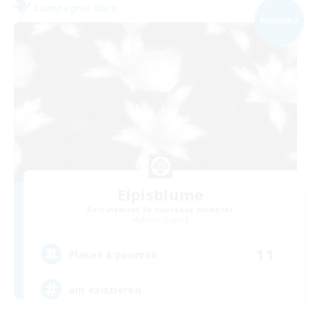
Compagnie libre
NOUVEAU
Elpisblume
Recrutement de nouveaux membres
Alpha [Light]
11
Places à pourvoir
am existieren