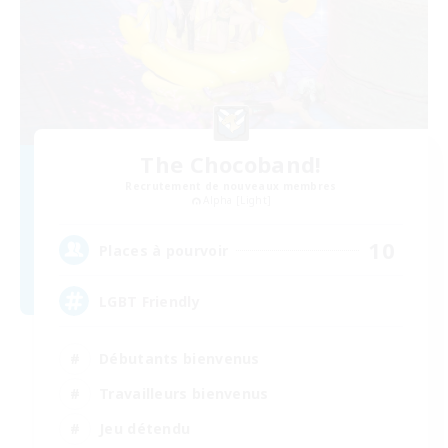
The Chocoband!
Recrutement de nouveaux membres
Alpha [Light]
10
Places à pourvoir
LGBT Friendly
Débutants bienvenus
Travailleurs bienvenus
Jeu détendu