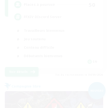
50
Places à pourvoir
FFXIV DIscord Server
Travailleurs bienvenus
Jeu soutenu
Contenu difficile
Débutants bienvenus
EN
Voir détails
Fin du recrutement le 04/09/2026
Compagnie libre
NOUVEAU