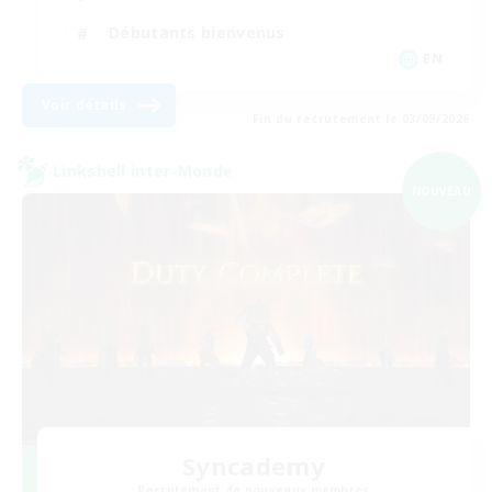
Débutants bienvenus
EN
Voir détails
Fin du recrutement le 03/09/2026
Linkshell inter-Monde
NOUVEAU
Syncademy
Recrutement de nouveaux membres