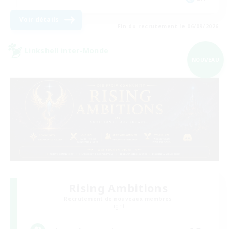
Voir détails
Fin du recrutement le 06/09/2026
Linkshell inter-Monde
NOUVEAU
Rising Ambitions
Recrutement de nouveaux membres
Light