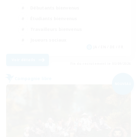
Débutants bienvenus
Étudiants bienvenus
Travailleurs bienvenus
Joueurs sociaux
JA / EN / DE / FR
Voir détails
Fin du recrutement le 05/09/2026
Compagnie libre
NOUVEAU