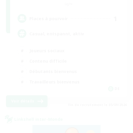
Light
1
Places à pourvoir
Casual, entspannt, aktiv
Joueurs sociaux
Contenu difficile
Débutants bienvenus
Travailleurs bienvenus
DE
Voir détails
Fin du recrutement le 05/09/2026
Linkshell inter-Monde