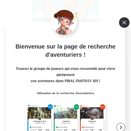
Bienvenue sur la page de recherche
d'aventuriers !
FFXIV - UK
Trouvez le groupe de joueurs qui vous ressemble pour vivre
Recrutement de nouveaux membres
pleinement
Light
vos aventures dans FINAL FANTASY XIV !
--
Places à pourvoir
Utilisation de la recherche d'aventuriers
UK
Jeu détendu