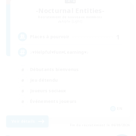
-Nocturnal Entities-
Recrutement de nouveaux membres
Alpha [Light]
1
Places à pourvoir
♪♥Helpful♥Fun♥Learning♥♪
Débutants bienvenus
Jeu détendu
Joueurs sociaux
Événements joueurs
EN
Voir détails
Fin du recrutement le 06/09/2026