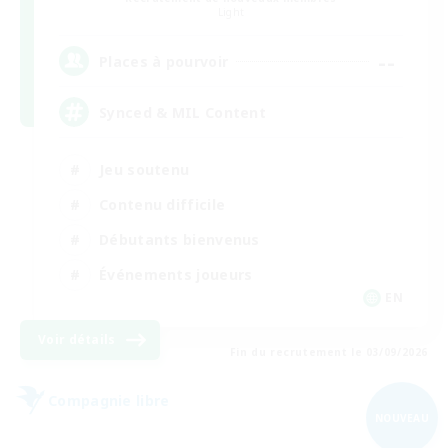
Light
--
Places à pourvoir
Synced & MIL Content
Jeu soutenu
Contenu difficile
Débutants bienvenus
Événements joueurs
EN
Voir détails
Fin du recrutement le 03/09/2026
Compagnie libre
NOUVEAU