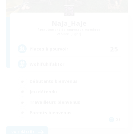
Naja_Haje
Recrutement de nouveaux membres
Alpha [Light]
25
Places à pourvoir
Wohlfühlfaktor
Débutants bienvenus
Jeu détendu
Travailleurs bienvenus
Parents bienvenus
DE
Voir détails