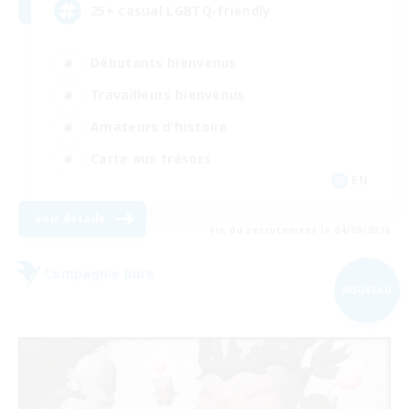
25+ casual LGBTQ-friendly
Débutants bienvenus
Travailleurs bienvenus
Amateurs d'histoire
Carte aux trésors
EN
Voir détails
Fin du recrutement le 04/09/2026
Compagnie libre
NOUVEAU