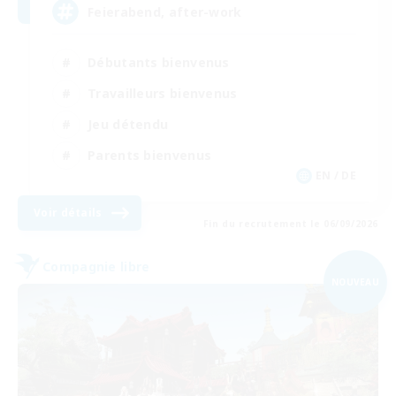
Feierabend, after-work
Débutants bienvenus
Travailleurs bienvenus
Jeu détendu
Parents bienvenus
EN / DE
Voir détails
Fin du recrutement le 06/09/2026
Compagnie libre
NOUVEAU