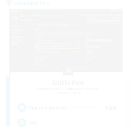
Compagnie libre
Initiative
Recrutement de nouveaux membres
Alpha [Light]
100
Places à pourvoir
Init