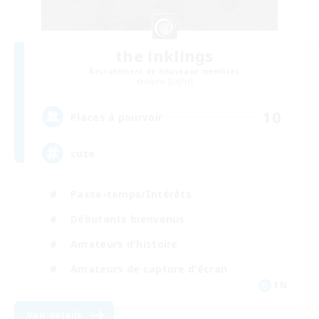
the inklings
Recrutement de nouveaux membres
Alpha [Light]
10
Places à pourvoir
cute
Passe-temps/Intérêts
Débutants bienvenus
Amateurs d'histoire
Amateurs de capture d'écran
EN
Voir détails