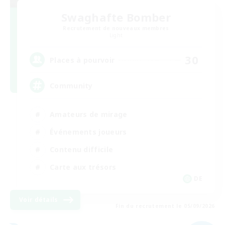
Swaghafte Bomber
Recrutement de nouveaux membres
Light
30
Places à pourvoir
Community
Amateurs de mirage
Événements joueurs
Contenu difficile
Carte aux trésors
DE
Voir détails
Fin du recrutement le 05/09/2026