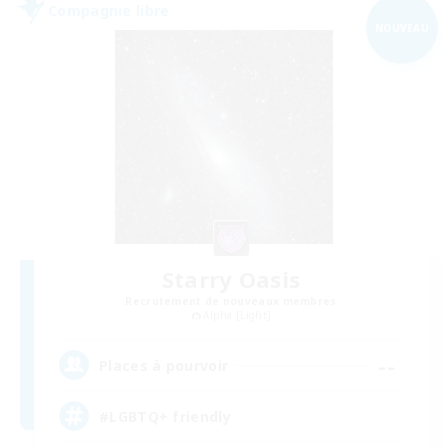
Compagnie libre
NOUVEAU
Starry Oasis
Recrutement de nouveaux membres
Alpha [Light]
--
Places à pourvoir
#LGBTQ+ friendly