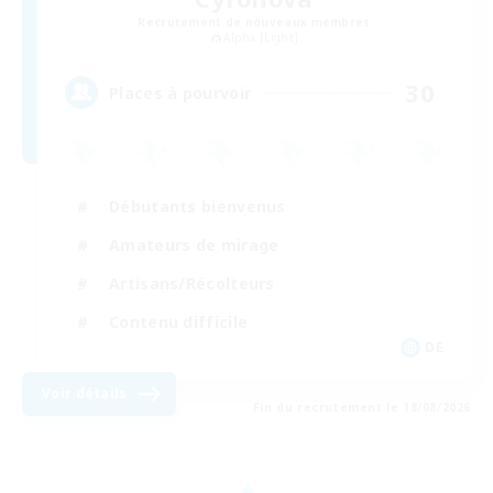
Recrutement de nouveaux membres
Alpha [Light]
30
Places à pourvoir
Débutants bienvenus
Amateurs de mirage
Artisans/Récolteurs
Contenu difficile
DE
Voir détails
Fin du recrutement le 18/08/2026