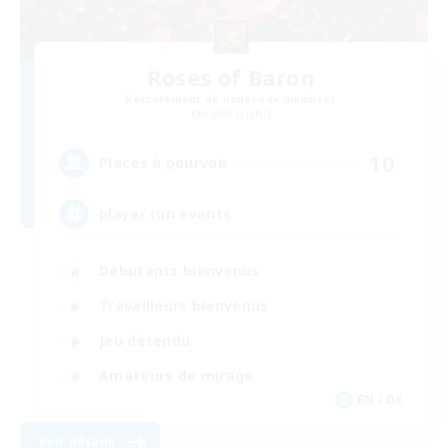
Roses of Baron
Recrutement de nouveaux membres
Alpha [Light]
10
Places à pourvoir
player run events
Débutants bienvenus
Travailleurs bienvenus
Jeu détendu
Amateurs de mirage
EN / DE
Voir détails