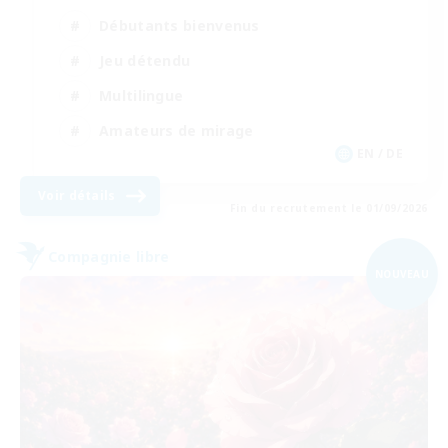
Débutants bienvenus
Jeu détendu
Multilingue
Amateurs de mirage
EN / DE
Voir détails
Fin du recrutement le 01/09/2026
Compagnie libre
NOUVEAU